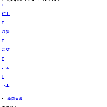

矿山

煤炭

建材

冶金

化工
新闻资讯