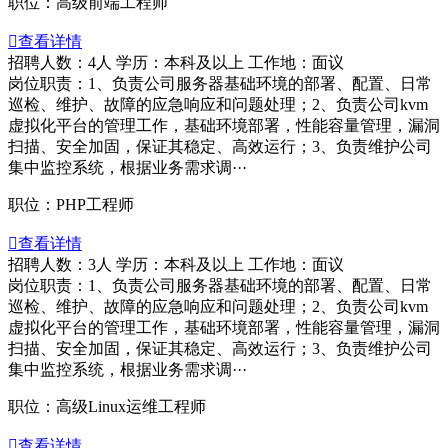
职位：高级前端工程师

查看详情
招聘人数：4人
学历：本科及以上
工作地：面议
岗位职责：1、负责公司服务器基础环境的部署、配置、日常
巡检、维护、故障的应急响应和问题处理；2、负责公司kvm
虚拟化平台的管理工作，基础环境部署，性能容量管理，漏洞
扫描、安全加固，保证其稳定、高效运行；3、负责维护公司
集中监控系统，根据业务需求调···
职位：PHP工程师

查看详情
招聘人数：3人
学历：本科及以上
工作地：面议
岗位职责：1、负责公司服务器基础环境的部署、配置、日常
巡检、维护、故障的应急响应和问题处理；2、负责公司kvm
虚拟化平台的管理工作，基础环境部署，性能容量管理，漏洞
扫描、安全加固，保证其稳定、高效运行；3、负责维护公司
集中监控系统，根据业务需求调···
职位：高级Linux运维工程师

查看详情