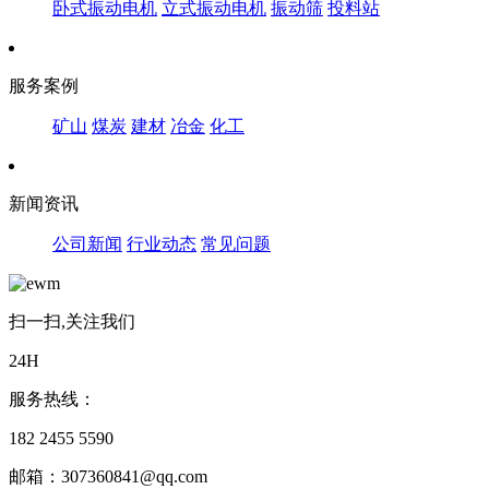
卧式振动电机
立式振动电机
振动筛
投料站
服务案例
矿山
煤炭
建材
冶金
化工
新闻资讯
公司新闻
行业动态
常见问题
扫一扫,关注我们
24H
服务热线：
182 2455 5590
邮箱：307360841@qq.com