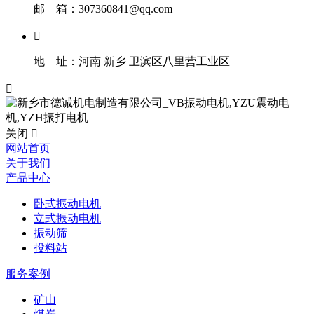
邮 箱：307360841@qq.com

地 址：河南 新乡 卫滨区八里营工业区

关闭

网站首页
关于我们
产品中心
卧式振动电机
立式振动电机
振动筛
投料站
服务案例
矿山