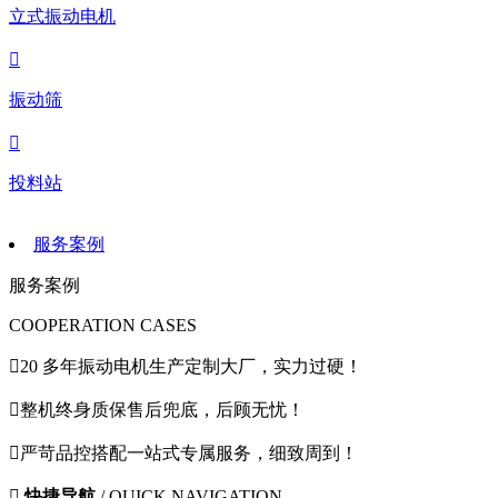
立式振动电机

振动筛

投料站
服务案例
服务案例
COOPERATION CASES

20 多年振动电机生产定制大厂，实力过硬！

整机终身质保售后兜底，后顾无忧！

严苛品控搭配一站式专属服务，细致周到！

快捷导航
/ QUICK NAVIGATION