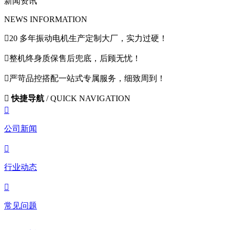
新闻资讯
NEWS INFORMATION

20 多年振动电机生产定制大厂，实力过硬！

整机终身质保售后兜底，后顾无忧！

严苛品控搭配一站式专属服务，细致周到！

快捷导航
/ QUICK NAVIGATION

公司新闻

行业动态

常见问题