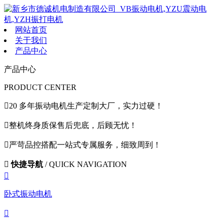
网站首页
关于我们
产品中心
产品中心
PRODUCT CENTER

20 多年振动电机生产定制大厂，实力过硬！

整机终身质保售后兜底，后顾无忧！

严苛品控搭配一站式专属服务，细致周到！

快捷导航
/ QUICK NAVIGATION

卧式振动电机
